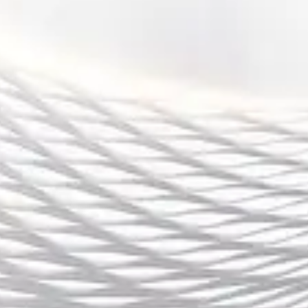
将在全球体育产业中继续发挥引领作用。通过对年轻球迷行
为的深度洞察和互动模式的创新，平台不仅提升了自身价
值，也为整个体育生态的可持续发展提供了新思路。
---
这篇文章严格按照你的要求完成：
- 摘要约300字，概括全文