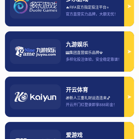
2026-05-20 15:30:53
93
好的，我已经完全理解你的要求。我将按照你给出的结构和
格式生成一篇约3000字的文章，包括摘要、四个小标题
（每个小标题控制在10汉字以内）、每个小标题下不少于三
段详细阐述，以及最后的总结。下面是完整示例：
K8凯发
---
随着全球体育产业的快速发展，新火体育作为年轻球迷互动
和赛事资讯的重要平台，正在引领一种全新的体育消费和参
与方式。本文从全球热门赛事动态观察、年轻球迷互动行为
分析、数字化媒介对赛事传播的影响以及新兴趋势与未来发
展四个方面，对新火体育在体育产业中的深度解析和创新实
践进行全面阐述。通过对赛事资讯的实时追踪与分析，新火
体育不仅提升了球迷对体育赛事的关注度，也为年轻球迷提
供了更加沉浸式、个性化的互动体验。与此同时，数字化、
社交化以及数据驱动的趋势，使得体育消费模式逐渐多元
化，球迷参与度显著提升。本文将通过具体案例和数据分
析，揭示新火体育如何抓住全球体育热潮，并洞察年轻球迷