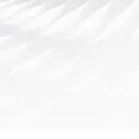
你希望我帮你做这个优化吗？
2026-05-20 02:01:30
多米体育打造全民赛事互动新生态助力年轻用户畅
享精彩体育内容
94