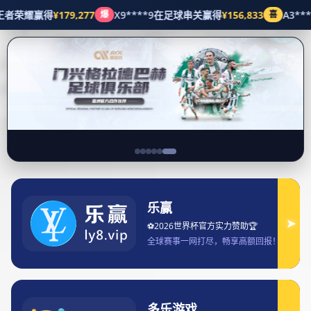
精品项目
首页
欧亿体育全面解析最新赛事动态与竞技趋势深度指南
欧亿体育全面解析最新赛事动
态与竞技趋势深度指南
2026-05-14 06:48:29
101
好的，我会按照你的要求生成一篇完整的示例文章，字数约