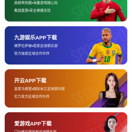
用户的需求，无论是竞技分析还是投资决策，都能够提供有
力支持。
2、数据统计深度分析
欧亿体育在赛事数据统计方面具有明显优势。平台汇集了全
球各大联赛、锦标赛及国际比赛的数据，包括球员个人表
现、球队战术参数、赛事环境因素等多个维度。这些数据经
过严格清洗和标准化处理，使得分析结果具有高度的可比性
和可靠性。
在数据分析过程中，欧亿体育使用先进的统计学方法和机器
学习技术，对海量数据进行挖掘。例如，通过回归分析、聚
类分析及时间序列模型，平台能够发现隐藏在数据背后的规
律与趋势。这种方法不仅可以帮助用户了解比赛结果的概
率，还能揭示某些策略组合在特定情况下的优劣。
此外，欧亿体育还提供可视化分析工具，使用户能够直观地