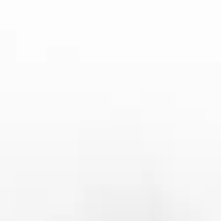
凯发注册
同时，欧亿体育还关注策略的实时调整。在比赛进行过程
中，平台会根据赛场情况、球员状态及对手策略变化，及时
更新推荐方案。用户能够通过这种动态优化，快速做出科学
判断，最大化竞技收益和决策效率。
4、用户体验全面提升
欧亿体育在用户体验方面不断进行优化，确保平台操作便
捷、信息获取高效。界面设计注重简洁明了，用户能够轻松
访问最新赛事动态、数据分析结果及策略推荐，无需过多学
习成本。这种设计理念显著提升了用户满意度和粘性。
平台还提供多渠道信息推送，包括手机端提醒、邮件更新及
社交媒体同步，使用户随时掌握重要赛事信息。无论用户身
处何地，都能第一时间获取关键动态，保证决策及时性和准
确性。
此外，欧亿体育注重互动体验。用户可以参与社区讨论、分