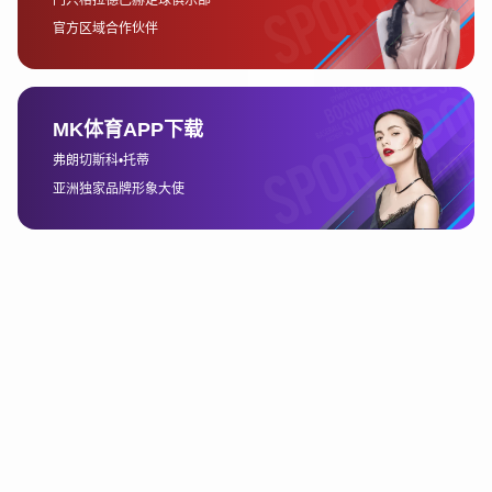
理解复杂数据。例如，热力图、折线图和趋势图等形式，让
用户在短时间内掌握关键信息，提升决策效率。通过深度数
据统计分析，欧亿体育为用户提供了科学、直观且实用的参
考依据。
3、竞技策略优化方案
欧亿体育不仅关注赛事结果，还致力于为用户提供科学的竞
技策略优化方案。平台通过分析球队战术、球员组合及对手
特性，为用户推荐最优策略。例如，在足球赛事中，欧亿体
育能够根据进攻与防守数据，为用户提供最佳阵型选择及关
键球员配置建议。
在竞技策略优化中，欧亿体育强调灵活性和个性化。平台会
结合用户偏好、历史选择和风险承受能力，生成量身定制的
策略方案。这种个性化服务不仅提升了用户体验，也增强了
策略执行的成功率，使用户在复杂多变的赛事环境中占据优
势。