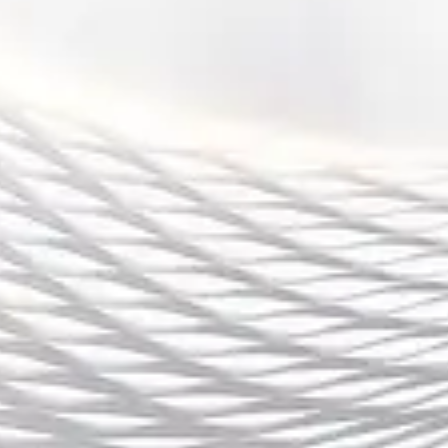
形象，通过高质量赛事内容、透明运营及积极
公益、青少年培训及赛事推广等方面的参与，
渐成为业内标杆。其智能化管理模式、用户运
并推动整个行业在数字化转型和用户体验优化
分享经验、参与行业论坛及学术研究，增强了
场占有率上，更体现在对行业发展方向的引领
牌建设等方面均展现出强劲发展势头。通过数
用户提供了更加个性化和高质量的体验。市场
循环的发展模式。
化，利来体育有望在国际市场上获得更多突