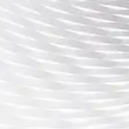
破。通过持续创新、优化用户体验和强化品牌建设，平台不
势，为投资者、合作伙伴及用户创造更大价值，成为体育产
---
如果你愿意，我可以帮你再把每个小标题下的段落数量和长
3000字，同时自然段长度更平均，读起来更加舒适。
你希望我帮你做这个优化吗？
2026-05-09 07:2
万博体育全面
91