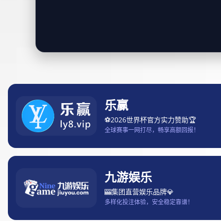
首页
利来体育最新动态解析与未来发展趋势全面解读
利来体育最新动态解析
全面解读
2026-05-10 07:21:28
103
好的，我明白你的要求。我将按照你的格式和要求，为“利
撰写一篇完整的文章。文章将包含摘要、四个方面的小标题
示例文章：
凯发K8
---