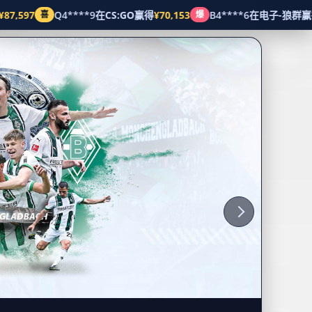
histicated@126.com
13594780467