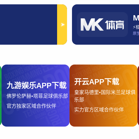
员，近年来在技术创新、市场布局、用户体验
来体育的发展现状进行了全方位解析，并结合
创新与数字化转型、市场扩张与战略布局、用
详细分析，以期为业内人士和关注者提供全
地把握利来体育的发展脉络，理解其在激烈竞
，从而为投资、合作及用户体验提供有价值的
转型和智能化应用领域取得了显著成果。通过
、赛事预测和用户互动方面展现出更高的效率
化APP功能和界面设计，提高了用户操作的便
区等方面的创新，使用户能够获得更加沉浸和