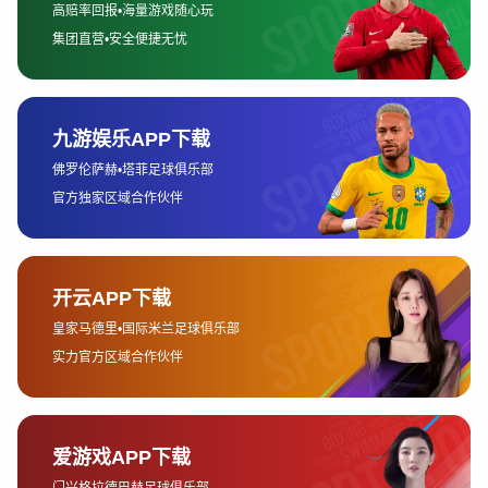
2、精准预测：如何提升中奖概
率
精准预测技术的核心在于运用大量的历史开奖数据、规律分
析、以及数学推算，来筛选出最有可能的数字组合。通过对
过往开奖历史的分析，可以找出某些数字出现的频率，进而
推算出哪些数字组合在未来的开奖中具有较高的概率。
彩票预测的精准度，往往取决于模型的复杂性与科学性。神
虎主导一肖玄机预测系统通常会依赖于复杂的数学模型，结
合时序分析和统计学原理，来进行数据的全面解读。通过对
每期号码的分析，系统能够发现隐藏在数据背后的趋势或规
律，帮助用户做出更加精准的选号决策。
在精准预测中，除去历史数据和数学模型的支持，人工智能
的引入也起到了不可忽视的作用。通过深度学习和大数据分
析，AI技术可以处理大量的历史数据，并模拟出各种可能的
未来情境。借助AI的算法推理，神虎主导的预测系统能更加
准确地预测每期的开奖号码，从而大大提高了中奖的概率。