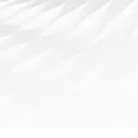
254
搜索
搜索...
SEARCH
导航
认识凯发K8
精品项目
集团新闻