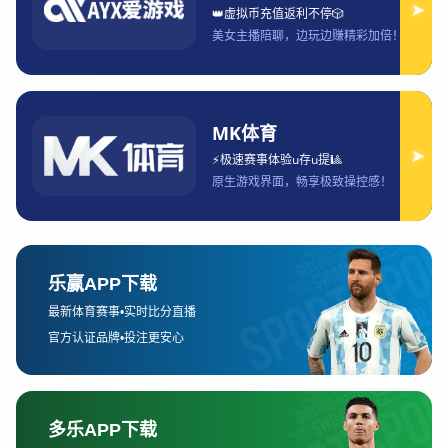
数学模型、历史数据以及一定的概率分析，形成的一种具有
高精准度的预测系统。通过这一系统，玩家能够更加科学地
选择最有可能出现的数字组合。神虎主导的预测方法，不仅
仅依赖于历史数据的统计分析，也结合了现代科技手段如大
数据分析和人工智能等技术，确保预测结果的准确性与时效
性。
神虎主导的“一肖玄机”也意味着它是一种精准的单期预测方
法，专注于帮助玩家找出某一特定期号中最有可能出现的生
肖或数字，通常这些预测结果基于复杂的算法推算，而非传
统的运气或盲目选择。这一方法的优点在于能够根据过往开
奖数据推算出最有可能出现的组合，降低了投注的盲目性。
此外，“神虎主导”本身也是一个具备强大历史背景和理论支
撑的体系，它不仅仅是一个简单的预测工具，更是一种通过
逻辑与分析相结合的智慧化工具。随着科技的发展，这一预
测方式逐渐演变为一种综合性较强的分析平台，为玩家提供
更加精确的选号建议。
凯发官网