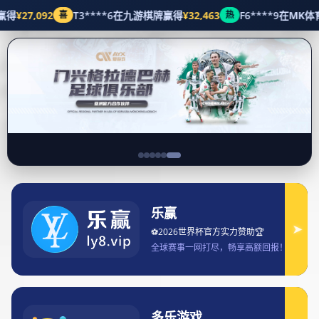
精品项目
首页
神虎主导一肖玄机，六合彩精准预测助你轻松中特大奖
神虎主导一肖玄机，六合彩精
准预测助你轻松中特大奖
2024-12-11 00:21:39
248
文章摘要：