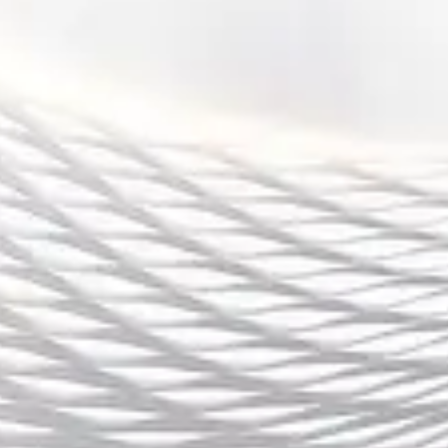
惠活动和安全保障，bet365都展现出了其作为全球领先平台
的优势。对于新手用户来说，注册流程简洁明了，投注系统
灵活多样，优惠活动丰富实惠，而安全保障措施也让人十分
安心。
总之，bet365中文官网不仅提供了丰富的娱乐和投注选择，
还通过多重安全防护措施确保用户的资金和信息安全。无论
你是新手还是资深用户，bet365都能为你提供一个安全、便
捷且充满机会的博彩平台。
2025-01-10 13:23:31
bet365亚洲官网大陆入口全面升级提供更优质的体
育博彩和娱乐体验