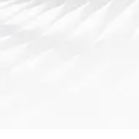
搜索...
SEARCH
导航
认识凯发K8
精品项目
集团新闻
公司服务
联络K8凯发