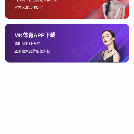
bet365中文官网为新老用户提供了丰富的优惠活动，旨在提
升用户体验并增加投注的乐趣。新用户在首次注册并进行存
款时，平台通常会提供丰厚的欢迎奖金，用户可以根据平台
的具体条款获取一定比例的存款奖励。
除了新用户奖励，bet365还为老用户提供了多种常规优惠。
例如，平台定期推出体育赛事的投注返现、赔率提升等活
动，用户可以通过参与这些活动享受更多的投注福利。此
外，平台还会根据用户的活跃度和投注历史，定期发放专属
的奖励和优惠券。
为了更好地满足用户的需求，bet365中文官网还设置了忠诚
计划和VIP奖励体系。通过参与平台的长期投注，用户不仅
可以获得积分，还能解锁更高级别的奖励和专属服务。这些
优惠活动的不断更新，确保了bet365始终是一个富有吸引力
的博彩平台。
4、安全保障与用户隐私保护