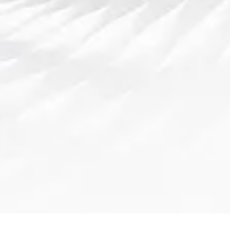
2026-05-21 14:24:34
猫头鹰体育全面解析：最新赛事动态与运动健身全
攻略
143
搜索