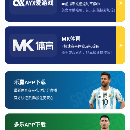
1、沉浸式互动观赛体验
U游体育通过先进的虚拟现实（VR）、增强现实（AR）以
及全景直播技术，为用户打造了沉浸式的观赛体验。无论是
现场观赛感受，还是赛事实时数据呈现，都能够让用户如同
身临其境般感受比赛的紧张与激情。
平台特别设计的互动功能，如即时投票、弹幕评论和虚拟打
赏，让用户不仅仅是观看比赛，而是能够与赛事、主播及其
他观众进行实时互动。这种互动增强了观赛的参与感和社交
属性，使观赛过程更加生动有趣。
此外，U游体育还提供个性化的观赛界面和多角度赛事回放
功能。用户可以自由切换视角、调整画质，甚至选择自己感
兴趣的球员或战术数据进行追踪，让观赛体验更贴合个人喜
好。