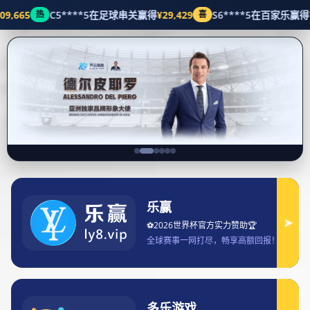
集团新闻
首页
U游体育引领全民赛事新潮流打造沉浸式互动观赛娱乐新时
代平台
U游体育引领全民赛事新潮流
打造沉浸式互动观赛娱乐新时
代平台