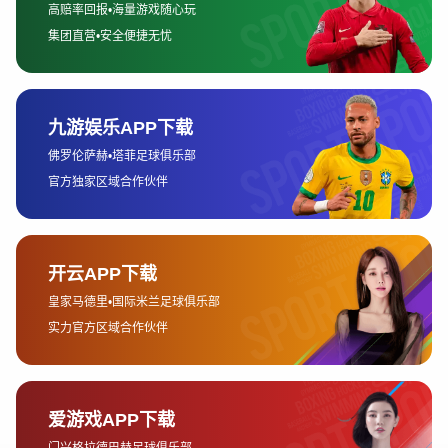
2、技术创新驱动平台发展
在技术创新方面，U游体育充分利用人工智能、大数据分析
和云计算技术，提升赛事内容的智能化与精准化。通过数据
分析，平台可以实时生成比赛战报、球员表现评分以及预测
结果，为用户提供全方位的数据支持。
AI智能推荐系统能够根据用户的兴趣偏好和历史观赛行为，
推送个性化赛事信息和精彩瞬间。这不仅提升了用户的使用
体验，也增强了平台的黏性，让每一次登录都充满新鲜感和
惊喜。
云计算技术的应用保证了高并发观赛和稳定的直播服务，即
使在大型赛事期间也能实现无卡顿、低延迟的流畅观赛体
验。同时，平台通过智能算法实现内容分发优化，确保不同
地区用户都能享受到高质量的观赛服务。
3、全民赛事参与推广