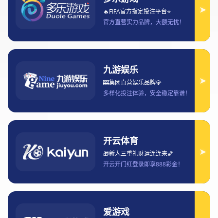
2026-05-19 00:22:25
130
明白了！我会根据你的要求生成一篇完整的文章，包含摘
要、四个小标题及详细阐述、最后总结，并严格按照你提供
的HTML样式组织内容。下面是文章示例：
---
凯发官网
随着体育产业的不断发展与数字技术的深度融合，U游体育
正以前所未有的方式引领全民赛事的新潮流，打造沉浸式互
动观赛娱乐新时代平台。本文将全面解析U游体育在赛事互
动体验、技术创新应用、全民参与推广以及多元娱乐生态构
建四个方面的突出优势与独特魅力。从技术驱动到用户体
验，从赛事内容丰富性到社交互动创新，U游体育正在打破
传统体育观赛模式的局限，让每一位用户不仅是观众，更成
为赛事体验的核心参与者。文章将深入剖析平台如何通过先
进的数字技术、智能互动系统和多样化内容策略，实现赛事
娱乐化、互动化和个性化的全方位升级，为全民体育赛事注
入新的活力与可能性。