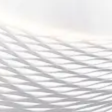
期博弈记录。
总结：
总体而言，世界杯最新排名清晰地揭示了世界足球实力格局
的深刻变化。传统强国仍占据主导，但优势正在被削弱，新
兴力量不断涌现，区域差距逐步缩小，世界足球正在从相对
稳定的等级结构走向更加开放和流动的竞争体系。
在这一背景下，世界杯排名不仅是衡量当下实力的工具，更
是观察未来趋势的重要窗口。各国足球唯有坚持长期主义发
展思路，持续推进体系建设与理念创新，才能在不断变化的
世界足球版图中占据一席之地。
凯发官网
2026-01-21 14:28:06