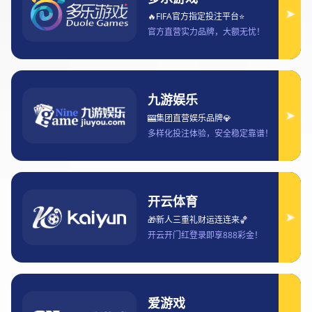
2026-01-26 15:53:43
212
文章摘要的内容：
随着世界杯最新排名的发布，世界足坛的力量版图正在悄然
发生变化。排名不仅是各国国家队竞技成绩的量化体现，更
是足球发展体系、青训成果、战术理念以及综合国力在绿茵
场上的集中投射。通过最新排名可以清晰看到，传统足球强
国依然保持着整体优势，但其统治力正受到新兴力量的持续
冲击；与此同时，一些中游和后起国家凭借体系化建设和国
际化发展路径，实现了排名的稳步攀升，世界足球竞争格局
呈现出更加多元和立体的态势。本文将以世界杯最新排名为
核心，从传统强国格局演变、新兴力量崛起路径、区域足球
实力重塑以及未来竞争趋势走向四个方面，系统分析各国足
球实力的新格局及其背后的深层原因，力求揭示世界足球竞
争由“集中”走向“分散”、由“稳定”走向“流动”的时代特征。
一、传统强国格局演变